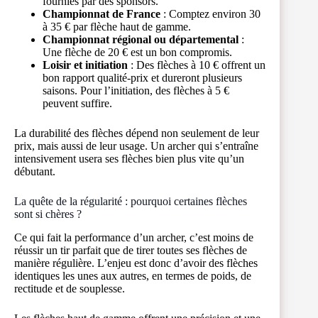
fournies par des sponsors.
Championnat de France
: Comptez environ 30
à 35 € par flèche haut de gamme.
Championnat régional ou départemental
:
Une flèche de 20 € est un bon compromis.
Loisir et initiation
: Des flèches à 10 € offrent un
bon rapport qualité-prix et dureront plusieurs
saisons. Pour l’initiation, des flèches à 5 €
peuvent suffire.
La durabilité des flèches dépend non seulement de leur
prix, mais aussi de leur usage. Un archer qui s’entraîne
intensivement usera ses flèches bien plus vite qu’un
débutant.
La quête de la régularité : pourquoi certaines flèches
sont si chères ?
Ce qui fait la performance d’un archer, c’est moins de
réussir un tir parfait que de tirer toutes ses flèches de
manière régulière. L’enjeu est donc d’avoir des flèches
identiques les unes aux autres, en termes de poids, de
rectitude et de souplesse.