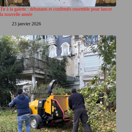
Tir à la galette : débutants et confirmés ensemble pour lancer
la nouvelle année
23 janvier 2026