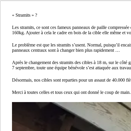
« Stramits » ?
Les stramits, ce sont ces fameux panneaux de paille compressée qu
160kg. Ajouter à cela le cadre en bois de la cible elle même et v
Le problème est que les stramits s’usent. Normal, puisqu’il encai
panneaux centraux sont à changer bien plus rapidement …
Après le changement des stramits des cibles à 18 m, sur le côté g
7 septembre, toute une équipe bénévole s’est attaquée aux travau
Désormais, nos cibles sont reparties pour un assaut de 40.000 flè
Merci à toutes celles et tous ceux qui ont donné le coup de main.