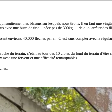
i soutiennent les blasons sur lesquels nous tirons. Il en faut une vingta
ous avec une butte de tir qui pèce pas de 300kg … de quoi arrêter des fl
ssent environs 40.000 flèches par an. C’est sans compter avec la régulari
auche du terrain, c’était au tour des 10 cibles du fond du terrain d’êtr
x avec une ferveur et une efficacité remarquables.
ches.