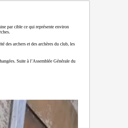
ine par cible ce qui représente environ
èches.
té des archers et des archères du club, les
e changées. Suite à l’Assemblée Générale du