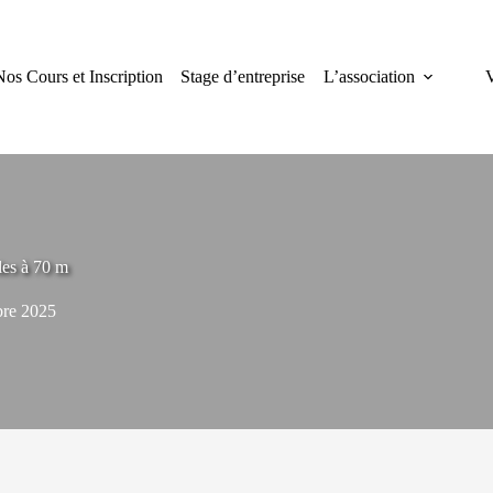
Nos Cours et Inscription
Stage d’entreprise
L’association
V
les à 70 m
bre 2025